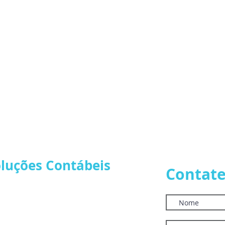
oluções Contábeis
Contate