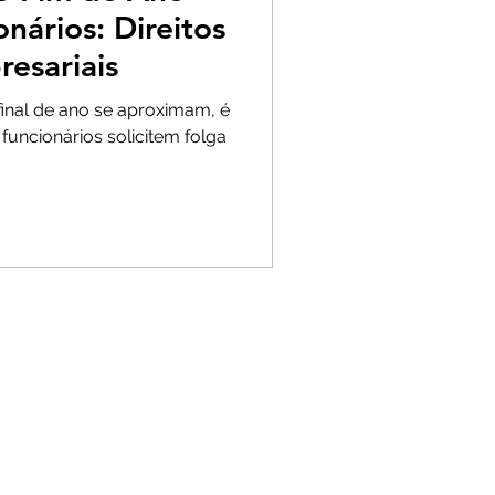
nários: Direitos
esariais
final de ano se aproximam, é
funcionários solicitem folga