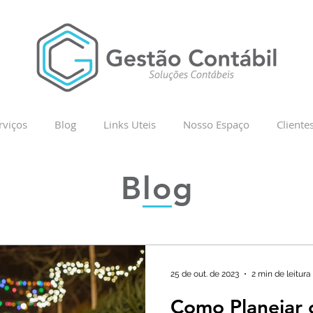
rviços
Blog
Links Uteis
Nosso Espaço
Cliente
Blog
25 de out. de 2023
2 min de leitura
Como Planejar 