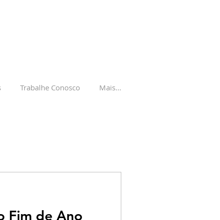
s
Trabalhe Conosco
Mais...
o Fim de Ano