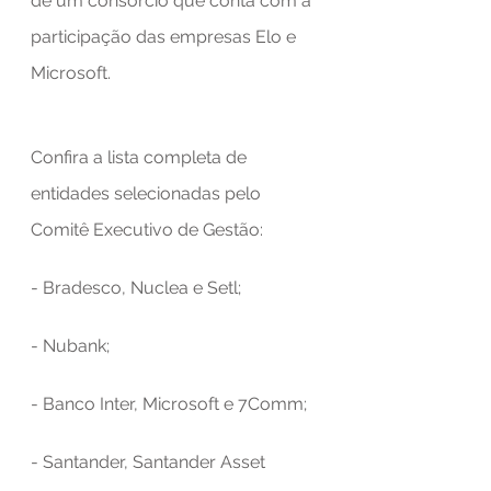
de um consórcio que conta com a 
participação das empresas Elo e 
Microsoft.
Confira a lista completa de 
entidades selecionadas pelo 
Comitê Executivo de Gestão:
- Bradesco, Nuclea e Setl;
- Nubank;
- Banco Inter, Microsoft e 7Comm;
- Santander, Santander Asset 