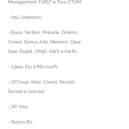
Management, F1RST e Toro CTVM;
- Itaú Unibanco;
- Basa, TecBan, Pinbank, Dinamo, 
Cresol, Banco Arbi, Ntokens, Clear 
Sale, Foxbit, CPqD, AWS e Parfin;
- Caixa, Elo e Microsoft;
- SFCoop: Ailos, Cresol, Sicoob, 
Sicredi e Unicred;
- XP, Visa;
- Banco BV