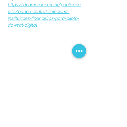
https://dcomercio.com.br/publicaca
o/s/banco-central-seleciona-
instituicoes-financeiras-para-piloto-
do-real-digital
Ver tudo
Posts recentes