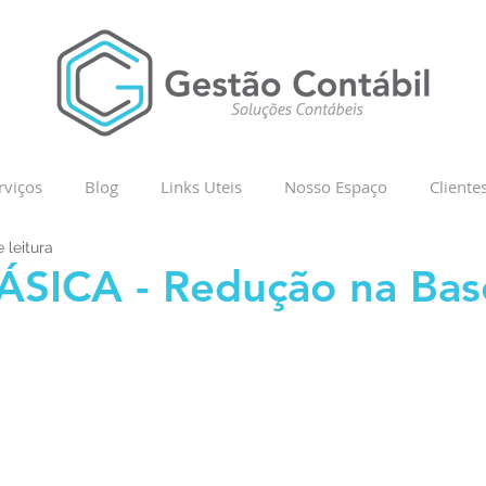
rviços
Blog
Links Uteis
Nosso Espaço
Cliente
 leitura
ÁSICA - Redução na Bas