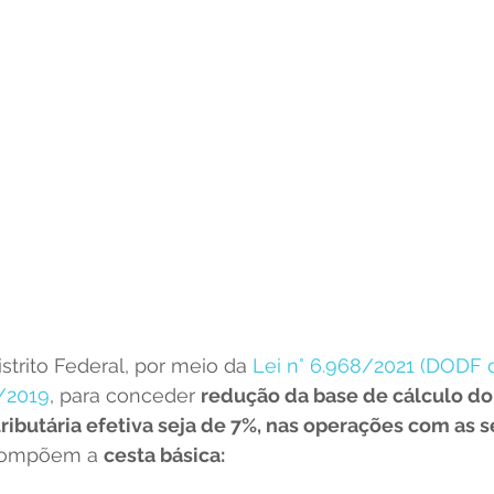
trito Federal, por meio da 
Lei n° 6.968/2021 (DODF d
1/2019
, para conceder 
redução da base de cálculo do
tributária efetiva seja de 7%, nas operações com as s
compõem a 
cesta básica: