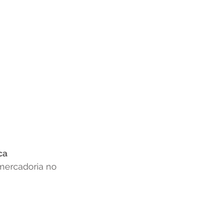
ca 
 mercadoria no 