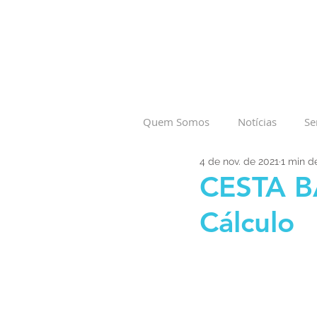
Quem Somos
Notícias
Se
4 de nov. de 2021
1 min de
CESTA B
Cálculo