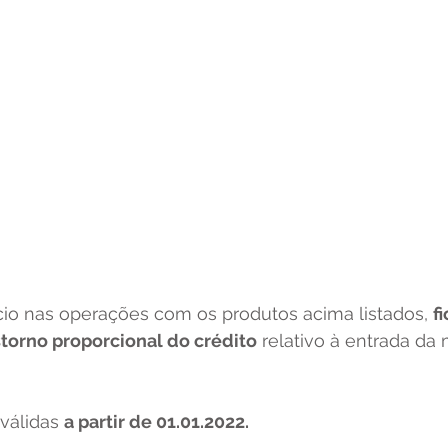
cio nas operações com os produtos acima listados, 
fi
torno proporcional do crédito
 relativo à entrada da
válidas 
a partir de 01.01.2022.