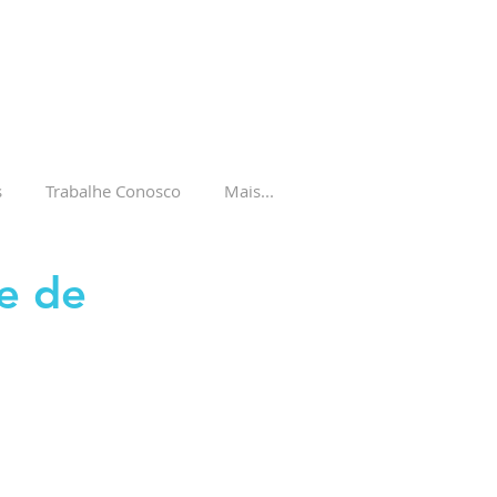
s
Trabalhe Conosco
Mais...
e de