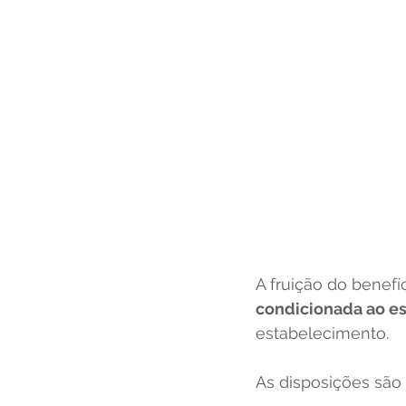
A fruição do benefí
condicionada ao es
estabelecimento.
As disposições são 