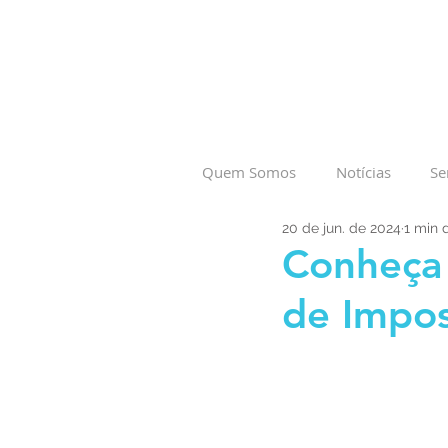
Quem Somos
Notícias
Se
20 de jun. de 2024
1 min d
Conheça 
de Impo