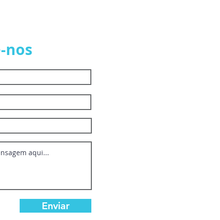
-nos
Enviar