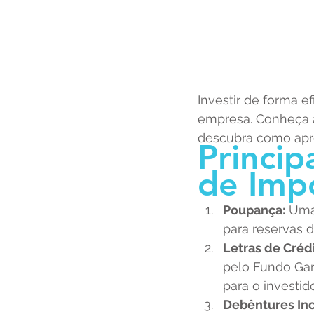
Investir de forma e
empresa. Conheça a
descubra como apro
Princip
de Imp
Poupança:
 Uma
para reservas 
Letras de Crédi
pelo Fundo Gar
para o investido
Debêntures Inc