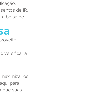
ficação.
sentos de IR, 
m bolsa de 
sa
proveite 
diversificar a 
 maximizar os 
aqui para 
r que suas 