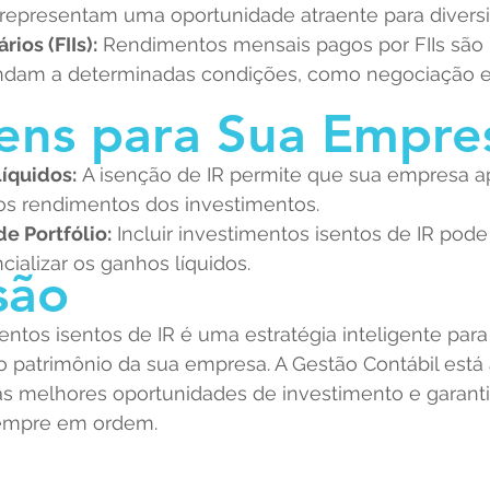
 representam uma oportunidade atraente para diversi
ios (FIIs):
 Rendimentos mensais pagos por FIIs são i
ndam a determinadas condições, como negociação e
ens para Sua Empre
íquidos:
 A isenção de IR permite que sua empresa a
os rendimentos dos investimentos.
de Portfólio:
 Incluir investimentos isentos de IR pode 
ncializar os ganhos líquidos.
são
entos isentos de IR é uma estratégia inteligente para
 patrimônio da sua empresa. A Gestão Contábil está 
r as melhores oportunidades de investimento e garanti
sempre em ordem.