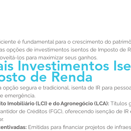
ficiente é fundamental para o crescimento do patrimô
s opções de investimentos isentos de Imposto de R
veitá-los para maximizar seus ganhos.
ais Investimentos Is
osto de Renda
 opção segura e tradicional, isenta de IR para pessoas 
de emergência.
to Imobiliário (LCI) e do Agronegócio (LCA):
 Títulos 
antidor de Créditos (FGC), oferecendo isenção de IR
r.
entivadas:
 Emitidas para financiar projetos de infraes