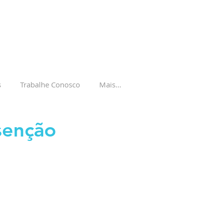
s
Trabalhe Conosco
Mais...
senção