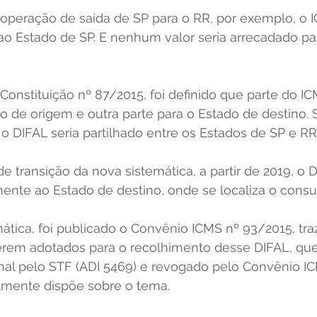
peração de saída de SP para o RR, por exemplo, o I
ao Estado de SP. E nenhum valor seria arrecadado pa
Constituição nº 87/2015, foi definido que parte do I
o de origem e outra parte para o Estado de destino. 
o DIFAL seria partilhado entre os Estados de SP e RR.
e transição da nova sistemática, a partir de 2019, o 
mente ao Estado de destino, onde se localiza o consum
ática, foi publicado o Convênio ICMS nº 93/2015, tr
rem adotados para o recolhimento desse DIFAL, que 
nal pelo STF (ADI 5469) e revogado pelo Convênio IC
lmente dispõe sobre o tema. 