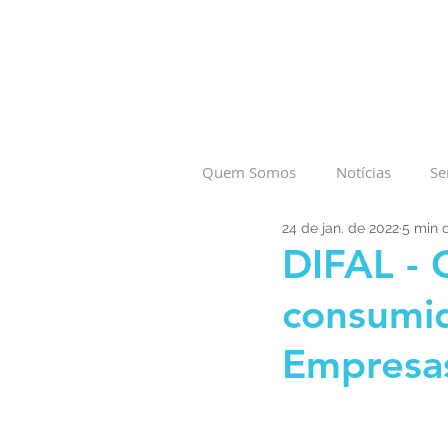
Quem Somos
Notícias
Se
24 de jan. de 2022
5 min d
DIFAL - 
consumid
Empresas