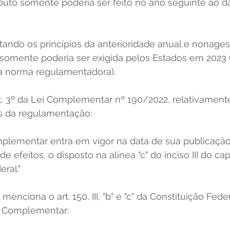
ributo somente poderia ser feito no ano seguinte ao d
itando os princípios da anterioridade anual e nonages
somente poderia ser exigida pelos Estados em 2023 
a norma regulamentadora). 
rt. 3º da Lei Complementar nº 190/2022, relativamente
s da regulamentação: 
omplementar entra em vigor na data de sua publicação
 efeitos, o disposto na alínea "c" do inciso III do cap
ral." 
menciona o art. 150, III, "b" e "c" da Constituição Fed
 Complementar: 