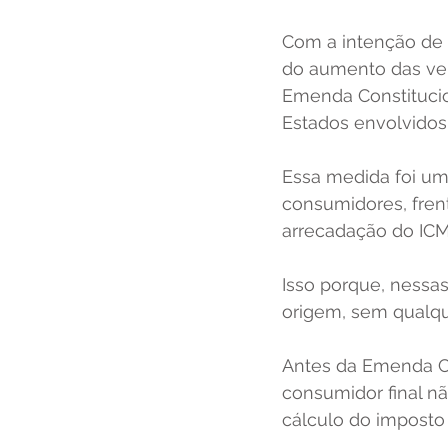
Com a intenção de 
do aumento das ven
Emenda Constitucio
Estados envolvidos.
Essa medida foi um
consumidores, fren
arrecadação do ICMS
Isso porque, nessa
origem, sem qualque
Antes da Emenda Co
consumidor final nã
cálculo do imposto e