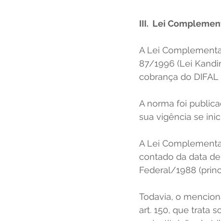
III.  Lei Compleme
A Lei Complementar
87/1996 (Lei Kandir
cobrança do DIFAL 
A norma foi publicad
sua vigência se ini
A Lei Complementar
contado da data de s
Federal/1988 (princí
Todavia, o menciona
art. 150, que trata 