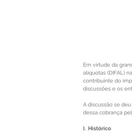
Em virtude da gran
alíquotas (DIFAL) n
contribuinte do imp
discussões e os en
A discussão se deu
dessa cobrança pel
I.  Histórico