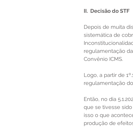
II.  Decisão do STF
Depois de muita dis
sistemática de cob
Inconstitucionalida
regulamentação da 
Convênio ICMS. 
Logo, a partir de 1
regulamentação do
Então, no dia 5.1.2
que se tivesse sido
isso o que acontec
produção de efeito