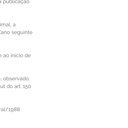
a publicação 
imal, a 
(ano seguinte 
 ao início de 
, observado, 
ut do art. 150 
eral/1988 