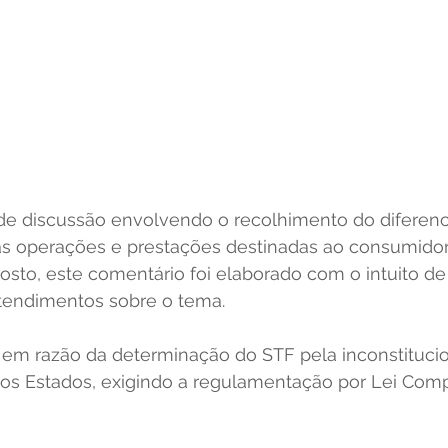
de discussão envolvendo o recolhimento do diferenci
as operações e prestações destinadas ao consumidor 
osto, este comentário foi elaborado com o intuito de
tendimentos sobre o tema. 
 em razão da determinação do STF pela inconstitucio
os Estados, exigindo a regulamentação por Lei Comp