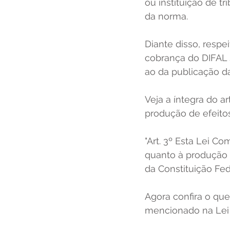
ou instituição de t
da norma. 
Diante disso, respe
cobrança do DIFAL 
ao da publicação d
Veja a íntegra do a
produção de efeito
"Art. 3º Esta Lei C
quanto à produção de
da Constituição Fede
Agora confira o que 
mencionado na Lei