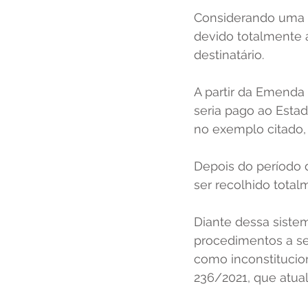
Considerando uma o
devido totalmente 
destinatário. 
A partir da Emenda 
seria pago ao Estad
no exemplo citado, 
Depois do período d
ser recolhido total
Diante dessa sistem
procedimentos a se
como inconstitucio
236/2021, que atua