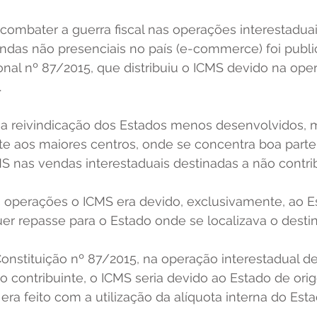
combater a guerra fiscal nas operações interestaduai
das não presenciais no país (e-commerce) foi publi
nal nº 87/2015, que distribuiu o ICMS devido na oper
 
a reivindicação dos Estados menos desenvolvidos, 
te aos maiores centros, onde se concentra boa parte
 nas vendas interestaduais destinadas a não contrib
s operações o ICMS era devido, exclusivamente, ao E
r repasse para o Estado onde se localizava o destina
nstituição nº 87/2015, na operação interestadual de
o contribuinte, o ICMS seria devido ao Estado de ori
ra feito com a utilização da alíquota interna do Estad