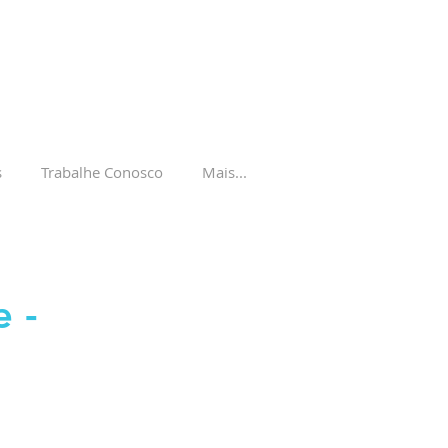
s
Trabalhe Conosco
Mais...
e -