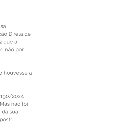
ssa 
ão Direta de 
z que a 
e não por 
ão houvesse a 
 190/2022, 
Mas não foi 
 da sua 
posto. 