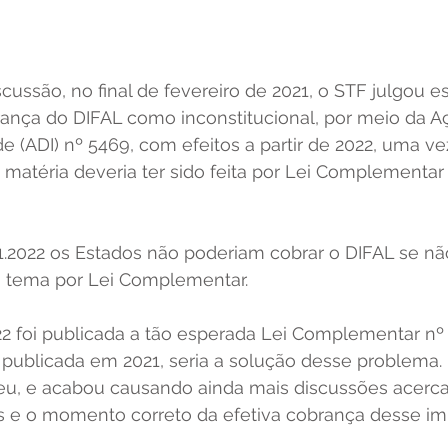
cussão, no final de fevereiro de 2021, o STF julgou e
rança do DIFAL como inconstitucional, por meio da Aç
de (ADI) nº 5469, com efeitos a partir de 2022, uma ve
matéria deveria ter sido feita por Lei Complementar 
º.1.2022 os Estados não poderiam cobrar o DIFAL se n
 tema por Lei Complementar. 
022 foi publicada a tão esperada Lei Complementar nº
 publicada em 2021, seria a solução desse problema. 
eu, e acabou causando ainda mais discussões acerca
s e o momento correto da efetiva cobrança desse im