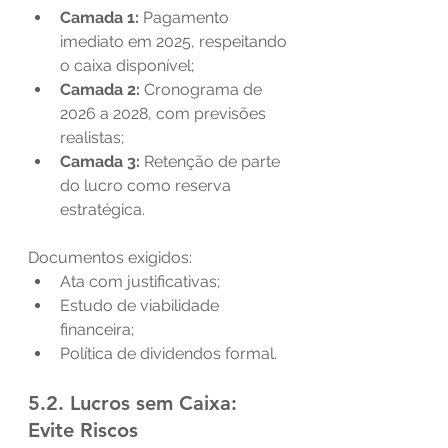
Camada 1:
 Pagamento 
imediato em 2025, respeitando 
o caixa disponível;
Camada 2:
 Cronograma de 
2026 a 2028, com previsões 
realistas;
Camada 3:
 Retenção de parte 
do lucro como reserva 
estratégica.
Documentos exigidos:
Ata com justificativas;
Estudo de viabilidade 
financeira;
Política de dividendos formal.
5.2. Lucros sem Caixa: 
Evite Riscos