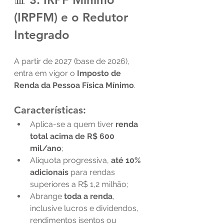
(IRPFM) e o Redutor 
Integrado
A partir de 2027 (base de 2026), 
entra em vigor o 
Imposto de 
Renda da Pessoa Física Mínimo
.
Características:
Aplica-se a quem tiver 
renda 
total acima de R$ 600 
mil/ano
;
Alíquota progressiva, 
até 10% 
adicionais
 para rendas 
superiores a R$ 1,2 milhão;
Abrange 
toda a renda
, 
inclusive lucros e dividendos, 
rendimentos isentos ou 