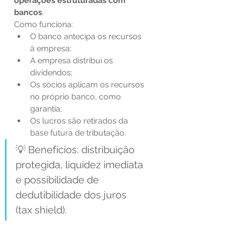
operações estruturadas com 
bancos
.
Como funciona:
O banco antecipa os recursos 
à empresa;
A empresa distribui os 
dividendos;
Os sócios aplicam os recursos 
no próprio banco, como 
garantia;
Os lucros são retirados da 
base futura de tributação.
💡 Benefícios: distribuição 
protegida, liquidez imediata 
e possibilidade de 
dedutibilidade dos juros 
(tax shield).