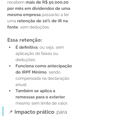
recebem 
mais de R$ 50.000,00 
por mês em dividendos de uma 
mesma empresa
 passarão a ter 
uma 
retenção de 10% de IR na 
fonte
, sem deduções.
Essa retenção:
É definitiva
, ou seja, sem 
aplicação de faixas ou 
deduções;
Funciona como antecipação 
do IRPF Mínimo
, sendo 
compensada na declaração 
anual;
Também se aplica a 
remessas para o exterior
, 
mesmo sem limite de valor.
📌 
Impacto prático
: para 