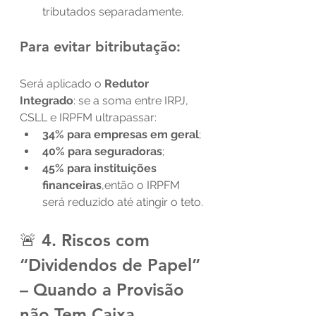
tributados separadamente.
Para evitar bitributação:
Será aplicado o 
Redutor 
Integrado
: se a soma entre IRPJ, 
CSLL e IRPFM ultrapassar:
34% para empresas em geral
;
40% para seguradoras
;
45% para instituições 
financeiras
,então o IRPFM 
será reduzido até atingir o teto.
🚨 4. Riscos com 
“Dividendos de Papel” 
– Quando a Provisão 
não Tem Caixa