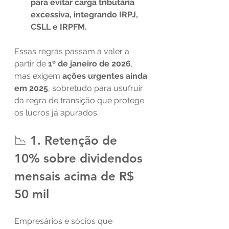
para evitar carga tributária 
excessiva, integrando IRPJ, 
CSLL e IRPFM.
Essas regras passam a valer a 
partir de 
1º de janeiro de 2026
, 
mas exigem 
ações urgentes ainda 
em 2025
, sobretudo para usufruir 
da regra de transição que protege 
os lucros já apurados.
📉 1. Retenção de 
10% sobre dividendos 
mensais acima de R$ 
50 mil
Empresários e sócios que 