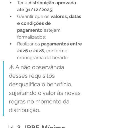
Ter a 
distribuição aprovada 
até 31/12/2025
;
Garantir que os 
valores, datas 
e condições de 
pagamento
 estejam 
formalizados;
Realizar os 
pagamentos entre 
2026 e 2028
, conforme 
cronograma deliberado.
⚠️ A não observância 
desses requisitos 
desqualifica o benefício, 
sujeitando o valor às novas 
regras no momento da 
distribuição.
📊 3. IRPF Mínimo 