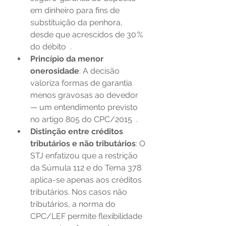
em dinheiro para fins de 
substituição da penhora, 
desde que acrescidos de 30 % 
do débito  .
Princípio da menor 
onerosidade
: A decisão 
valoriza formas de garantia 
menos gravosas ao devedor 
— um entendimento previsto 
no artigo 805 do CPC/2015  .
Distinção entre créditos 
tributários e não tributários
: O 
STJ enfatizou que a restrição 
da Súmula 112 e do Tema 378 
aplica-se apenas aos créditos 
tributários. Nos casos não 
tributários, a norma do 
CPC/LEF permite flexibilidade 