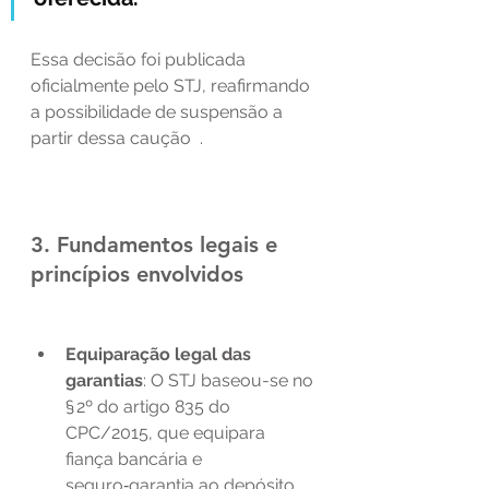
Essa decisão foi publicada 
oficialmente pelo STJ, reafirmando 
a possibilidade de suspensão a 
partir dessa caução  .
3. Fundamentos legais e 
princípios envolvidos
Equiparação legal das 
garantias
: O STJ baseou-se no 
§ 2º do artigo 835 do 
CPC/2015, que equipara 
fiança bancária e 
seguro‑garantia ao depósito 